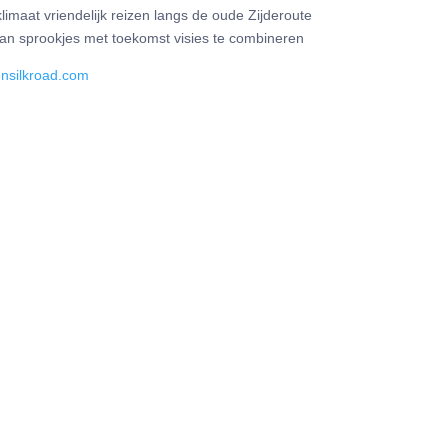
klimaat vriendelijk reizen langs de oude Zijderoute
an sprookjes met toekomst visies te combineren
nsilkroad.com