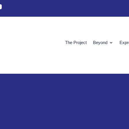
The Project
Beyond
Expr