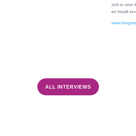
zich in voor 
en houdt erv
www.thegree
ALL INTERVIEWS