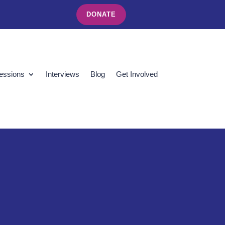
DONATE
essions
Interviews
Blog
Get Involved