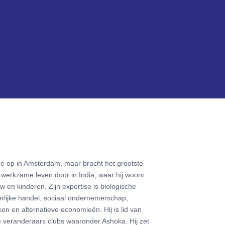
e op in Amsterdam, maar bracht het grootste
n werkzame leven door in India, waar hij woont
w en kinderen. Zijn expertise is biologische
rlijke handel, sociaal ondernemerschap,
n en alternatieve economieën. Hij is lid van
e veranderaars clubs waaronder Ashoka. Hij zet