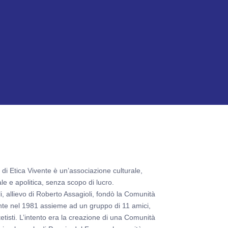
di Etica Vivente è un’associazione culturale,
e e apolitica, senza scopo di lucro.
i, allievo di Roberto Assagioli, fondò la Comunità
ente nel 1981 assieme ad un gruppo di 11 amici,
ntetisti. L’intento era la creazione di una Comunità