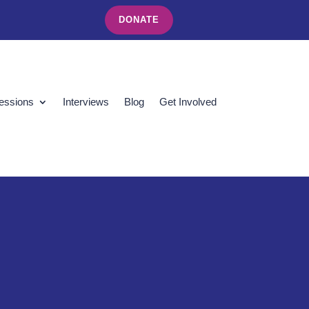
DONATE
essions
Interviews
Blog
Get Involved