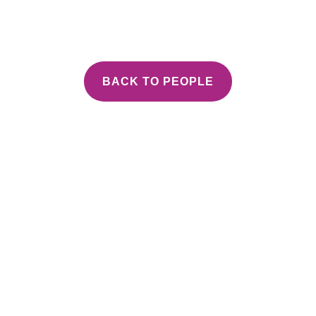
BACK TO PEOPLE
Get In Touch!