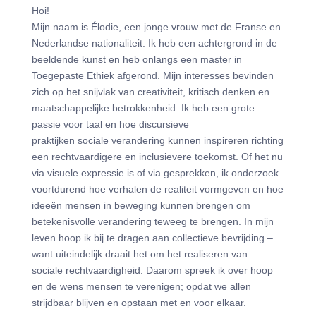
Hoi!
Mijn naam is Élodie, een jonge vrouw met de Franse en
Nederlandse nationaliteit. Ik heb een achtergrond in de
beeldende kunst en heb onlangs een master in
Toegepaste Ethiek afgerond. Mijn interesses bevinden
zich op het snijvlak van creativiteit, kritisch denken en
maatschappelijke betrokkenheid. Ik heb een grote
passie voor taal en hoe discursieve
praktijken sociale verandering kunnen inspireren richting
een rechtvaardigere en inclusievere toekomst. Of het nu
via visuele expressie is of via gesprekken, ik onderzoek
voortdurend hoe verhalen de realiteit vormgeven en hoe
ideeën mensen in beweging kunnen brengen om
betekenisvolle verandering teweeg te brengen. In mijn
leven hoop ik bij te dragen aan collectieve bevrijding –
want uiteindelijk draait het om het realiseren van
sociale rechtvaardigheid. Daarom spreek ik over hoop
en de wens mensen te verenigen; opdat we allen
strijdbaar blijven en opstaan met en voor elkaar.