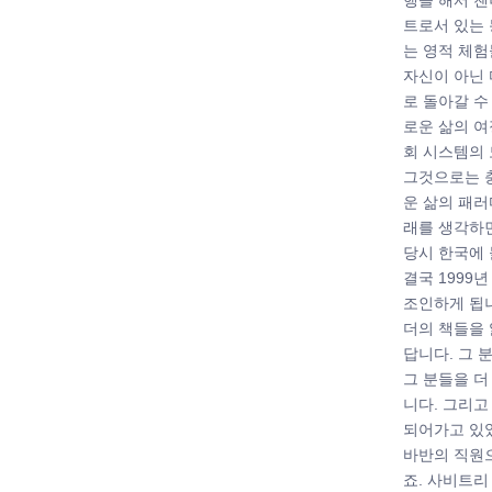
행을 해서 첸
트로서 있는 
는 영적 체험
자신이 아닌 
로 돌아갈 수
로운 삶의 여
회 시스템의
그것으로는 
운 삶의 패
래를 생각하
당시 한국에
결국 1999
조인하게 됩
더의 책들을
답니다. 그 
그 분들을 더
니다. 그리고
되어가고 있
바반의 직원
죠. 사비트