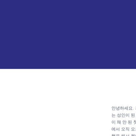
안녕하세요. 
는 성인이 된
이 채 안 된
에서 오직 