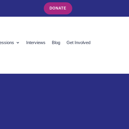
DONATE
essions
Interviews
Blog
Get Involved