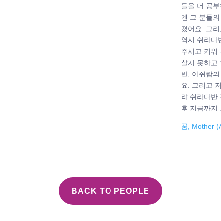
들을 더 공부
겐 그 분들의
졌어요. 그리
역시 쉬라다반
주시고 키워
살지 못하고 
반, 아쉬람
요. 그리고 
랴 쉬라다반
후 지금까지 
꿈, Mother (A
BACK TO PEOPLE