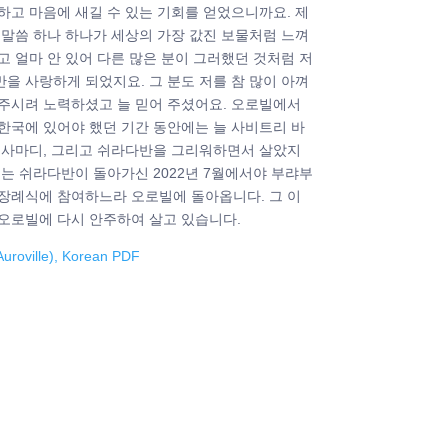
하고 마음에 새길 수 있는 기회를 얻었으니까요. 제
 말씀 하나 하나가 세상의 가장 값진 보물처럼 느껴
고 얼마 안 있어 다른 많은 분이 그러했던 것처럼 저
을 사랑하게 되었지요. 그 분도 저를 참 많이 아껴
 주시려 노력하셨고 늘 믿어 주셨어요. 오로빌에서
한국에 있어야 했던 기간 동안에는 늘 사비트리 바
의 사마디, 그리고 쉬라다반을 그리워하면서 살았지
저는 쉬라다반이 돌아가신 2022년 7월에서야 부랴부
 장례식에 참여하느라 오로빌에 돌아옵니다. 그 이
오로빌에 다시 안주하여 살고 있습니다.
uroville), Korean PDF