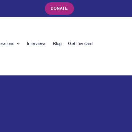
DONATE
essions
Interviews
Blog
Get Involved