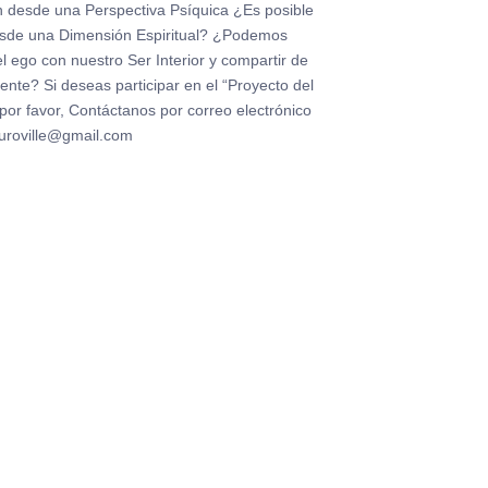
 desde una Perspectiva Psíquica ¿Es posible
esde una Dimensión Espiritual? ¿Podemos
l ego con nuestro Ser Interior y compartir de
ente? Si deseas participar en el “Proyecto del
 por favor, Contáctanos por correo electrónico
auroville@gmail.com